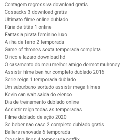
Contagem regressiva download gratis
Cossacks 3 download gratis
Ultimato filme online dublado
Fúria de titãs 1 online
Fantasia pirata feminino luxo
A ilha de ferro 2 temporada
Game of thrones sexta temporada completa
O rico e lazaro download hd
O casamento do meu melhor amigo dermot mulroney
Assistir filme ben hur completo dublado 2016
Serie reign 1 temporada dublado
Um suburbano sortudo assistir mega filmes
Kevin can wait saida do elenco
Dia de treinamento dublado online
Assistir reign todas as temporadas
Filme dublado de ação 2020
Se beber nao case 2 completo dublado gratis
Ballers renovada 6 temporada
Crossing lines 4 temporada netflix