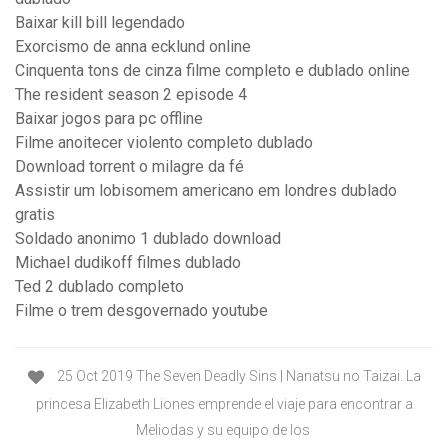
Baixar kill bill legendado
Exorcismo de anna ecklund online
Cinquenta tons de cinza filme completo e dublado online
The resident season 2 episode 4
Baixar jogos para pc offline
Filme anoitecer violento completo dublado
Download torrent o milagre da fé
Assistir um lobisomem americano em londres dublado
gratis
Soldado anonimo 1 dublado download
Michael dudikoff filmes dublado
Ted 2 dublado completo
Filme o trem desgovernado youtube
25 Oct 2019 The Seven Deadly Sins | Nanatsu no Taizai. La
princesa Elizabeth Liones emprende el viaje para encontrar a
Meliodas y su equipo de los