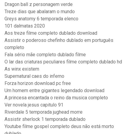
Dragon ball z personagem verde
Treze dias que abalaram o mundo
Greys anatomy 6 temporada elenco
101 dalmatas 2020
Aos treze filme completo dublado download
Assistir o poderoso chefinho dublado em português
completo
Fala sério mãe completo dublado filme
O lar das criaturas peculiares filme completo dublado hd
As winx existem
Supernatural caes do inferno
Forza horizon download pc free
Um homem entre gigantes legendado download
A princesa encantada o reino da musica completo
Ver novela jesus capitulo 91
Riverdale 5 temporada jughead morre
Assistir sherlock 1 temporada dublado
Youtube filme gospel completo deus não está morto
dublado