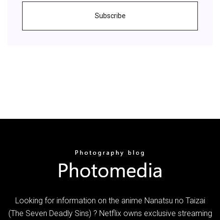
Subscribe
Looking for information on the anime Nanatsu no Taizai
(The Seven Deadly Sins) ? Netflix owns exclusive streaming