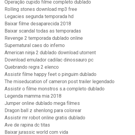
Operação cupido filme completo dublado
Rolling stones download mp3 free
Legacies segunda temporada hd
Baixar filme desaparecida 2018
Baixar scandal todas as temporadas
Revenge 2 temporada dublado online
Supernatural caes do inferno
American ninja 2 dublado download utorrent
Download emulador cadilac dinossauro pc
Quebrando regra 2 elenco
Assistir filme happy feet o pinguim dublado
The miseducation of cameron post trailer legendado
Assistir o filme monstros s.a completo dublado
Legenda mamma mia 2018
Jumper online dublado mega filmes
Dragon ball z shenlong para colorear
Assistir mr robot online gratis dublado
Ave de rapina dc titas
Baixar jurassic world com vida