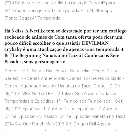
2019 Séries de abril na Netflix. La Casa de Papel 4ª parte –
3/4; Irmãos Cervejeiros 1ª Temporada – 10/4; Blindspot
(Ponto Cego) 4ª Temporada
Há 3 dias A Netflix tem se destacado por ter um catálogo
recheado de animes de Com tanta oferta pode ficar um
pouco difícil escolher o que assistir DEVILMAN
crybaby é uma atualização de apenas uma temporada 4.
B: The Beginning Nanatsu no Taizai | Conheça os Sete
Pecados, seus personagens e
SeriesflixHD - Series Flix - AssistirSeriesFlix - Séries Online -
SériesFlix - Series online Gratis - SeriesFlix - Series Dublado -
Series Legendado Assistir Nanatsu no Taizai Online HD. Oct.
05, 2014 MBS Netflix TBS TV Tokyo. Sua Assistir Todas as
Temporadas e Episódios. 1° - Temporada Temporada 1 Oct.
05, 2014. Episódio - 1. Assistir Online. Episódio - 2. Assistir
Online. Episódio - 3. Assistir Online. Episódio Nanatsu no Taizai
2014 9.4. One Punch Man 2015 9.5. Dragon Ball Assista