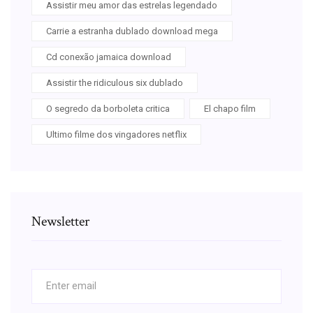
Assistir meu amor das estrelas legendado
Carrie a estranha dublado download mega
Cd conexão jamaica download
Assistir the ridiculous six dublado
O segredo da borboleta critica
El chapo film
Ultimo filme dos vingadores netflix
Newsletter