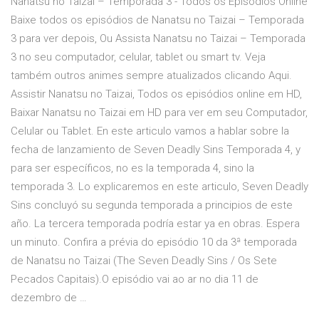
Nanatsu no Taizai – Temporada 3 - Todos os Episodios Online
Baixe todos os episódios de Nanatsu no Taizai – Temporada
3 para ver depois, Ou Assista Nanatsu no Taizai – Temporada
3 no seu computador, celular, tablet ou smart tv. Veja
também outros animes sempre atualizados clicando Aqui.
Assistir Nanatsu no Taizai, Todos os episódios online em HD,
Baixar Nanatsu no Taizai em HD para ver em seu Computador,
Celular ou Tablet. En este articulo vamos a hablar sobre la
fecha de lanzamiento de Seven Deadly Sins Temporada 4, y
para ser específicos, no es la temporada 4, sino la
temporada 3. Lo explicaremos en este articulo, Seven Deadly
Sins concluyó su segunda temporada a principios de este
año. La tercera temporada podría estar ya en obras. Espera
un minuto. Confira a prévia do episódio 10 da 3ª temporada
de Nanatsu no Taizai (The Seven Deadly Sins / Os Sete
Pecados Capitais).O episódio vai ao ar no dia 11 de
dezembro de …