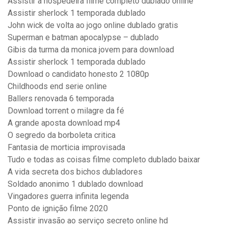
Assistir a hospedeira filme completo dublado online
Assistir sherlock 1 temporada dublado
John wick de volta ao jogo online dublado gratis
Superman e batman apocalypse – dublado
Gibis da turma da monica jovem para download
Assistir sherlock 1 temporada dublado
Download o candidato honesto 2 1080p
Childhoods end serie online
Ballers renovada 6 temporada
Download torrent o milagre da fé
A grande aposta download mp4
O segredo da borboleta critica
Fantasia de morticia improvisada
Tudo e todas as coisas filme completo dublado baixar
A vida secreta dos bichos dubladores
Soldado anonimo 1 dublado download
Vingadores guerra infinita legenda
Ponto de ignição filme 2020
Assistir invasão ao serviço secreto online hd