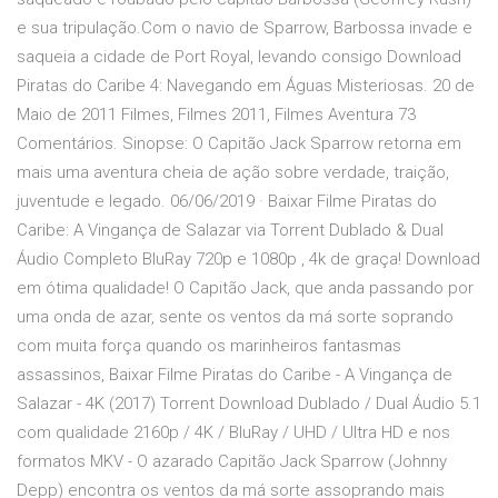
e sua tripulação.Com o navio de Sparrow, Barbossa invade e
saqueia a cidade de Port Royal, levando consigo Download
Piratas do Caribe 4: Navegando em Águas Misteriosas. 20 de
Maio de 2011 Filmes, Filmes 2011, Filmes Aventura 73
Comentários. Sinopse: O Capitão Jack Sparrow retorna em
mais uma aventura cheia de ação sobre verdade, traição,
juventude e legado. 06/06/2019 · Baixar Filme Piratas do
Caribe: A Vingança de Salazar via Torrent Dublado & Dual
Áudio Completo BluRay 720p e 1080p , 4k de graça! Download
em ótima qualidade! O Capitão Jack, que anda passando por
uma onda de azar, sente os ventos da má sorte soprando
com muita força quando os marinheiros fantasmas
assassinos, Baixar Filme Piratas do Caribe - A Vingança de
Salazar - 4K (2017) Torrent Download Dublado / Dual Áudio 5.1
com qualidade 2160p / 4K / BluRay / UHD / Ultra HD e nos
formatos MKV - O azarado Capitão Jack Sparrow (Johnny
Depp) encontra os ventos da má sorte assoprando mais