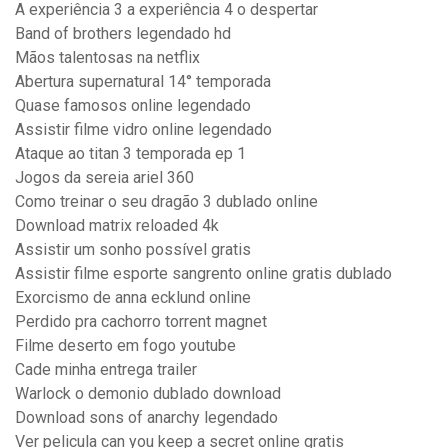
A experiência 3 a experiência 4 o despertar
Band of brothers legendado hd
Mãos talentosas na netflix
Abertura supernatural 14° temporada
Quase famosos online legendado
Assistir filme vidro online legendado
Ataque ao titan 3 temporada ep 1
Jogos da sereia ariel 360
Como treinar o seu dragão 3 dublado online
Download matrix reloaded 4k
Assistir um sonho possível gratis
Assistir filme esporte sangrento online gratis dublado
Exorcismo de anna ecklund online
Perdido pra cachorro torrent magnet
Filme deserto em fogo youtube
Cade minha entrega trailer
Warlock o demonio dublado download
Download sons of anarchy legendado
Ver pelicula can you keep a secret online gratis