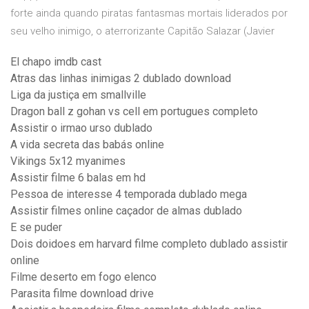
forte ainda quando piratas fantasmas mortais liderados por
seu velho inimigo, o aterrorizante Capitão Salazar (Javier
El chapo imdb cast
Atras das linhas inimigas 2 dublado download
Liga da justiça em smallville
Dragon ball z gohan vs cell em portugues completo
Assistir o irmao urso dublado
A vida secreta das babás online
Vikings 5x12 myanimes
Assistir filme 6 balas em hd
Pessoa de interesse 4 temporada dublado mega
Assistir filmes online caçador de almas dublado
E se puder
Dois doidoes em harvard filme completo dublado assistir
online
Filme deserto em fogo elenco
Parasita filme download drive