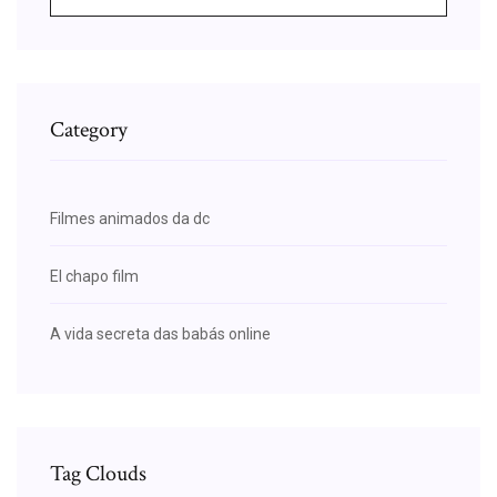
Category
Filmes animados da dc
El chapo film
A vida secreta das babás online
Tag Clouds